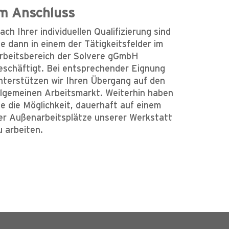
m Anschluss
ach Ihrer individuellen Qualifizierung sind
ie dann in einem der Tätigkeitsfelder im
rbeitsbereich der Solvere gGmbH
eschäftigt. Bei entsprechender Eignung
nterstützen wir Ihren Übergang auf den
llgemeinen Arbeitsmarkt. Weiterhin haben
ie die Möglichkeit, dauerhaft auf einem
er Außenarbeitsplätze unserer Werkstatt
u arbeiten.