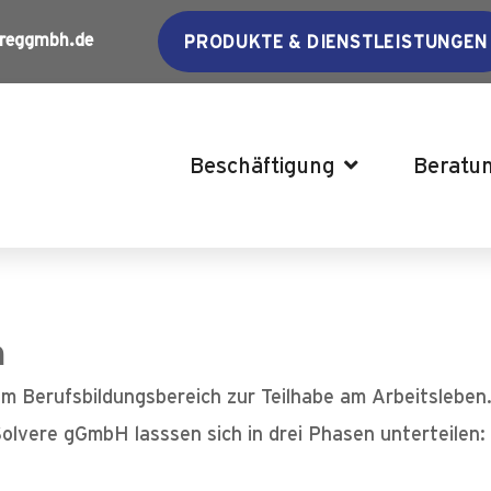
reggmbh.de
PRODUKTE & DIENSTLEISTUNGEN
Beschäftigung
Beratu
n
im Berufsbildungsbereich zur Teilhabe am Arbeitsleben
Solvere gGmbH lasssen sich in drei Phasen unterteilen: