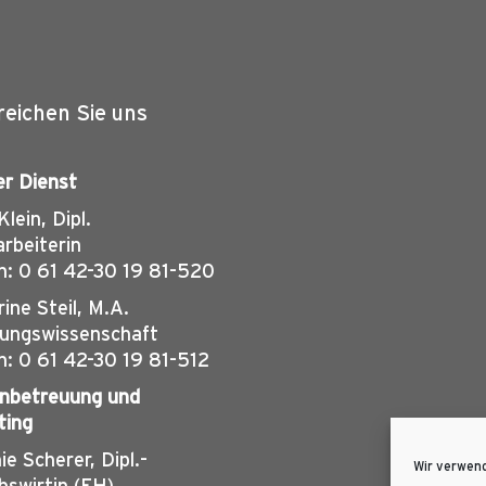
reichen Sie uns
er Dienst
lein, Dipl.
arbeiterin
n: 0 61 42-30 19 81-520
ine Steil, M.A.
hungswissenschaft
n: 0 61 42-30 19 81-512
nbetreuung und
ting
ie Scherer, Dipl.-
Wir verwend
bswirtin (FH)