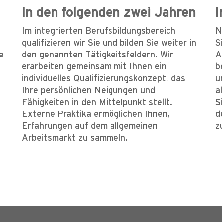
In den folgenden zwei Jahren
I
Im integrierten Berufsbildungsbereich
N
qualifizieren wir Sie und bilden Sie weiter in
S
e
den genannten Tätigkeitsfeldern. Wir
A
erarbeiten gemeinsam mit Ihnen ein
b
individuelles Qualifizierungskonzept, das
u
Ihre persönlichen Neigungen und
a
Fähigkeiten in den Mittelpunkt stellt.
S
Externe Praktika ermöglichen Ihnen,
d
Erfahrungen auf dem allgemeinen
z
Arbeitsmarkt zu sammeln.